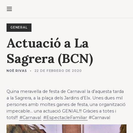
GENERAL
Actuació a La
Sagrera (BCN)
NOÈ RIVAS
22 DE FEBRERO DE 2020
Quina meravella de festa de Carnaval la d’aquesta tarda
a la Sagrera, a la plaça dels Jardins d’Elx. Unes dues mil
persones amb moltes ganes de festa, una organització
impecable… una actuació GENIAL!!! Gràcies a totes i
tots!!!
#Carnaval
#EspectacleFamiliar
#Carnaval